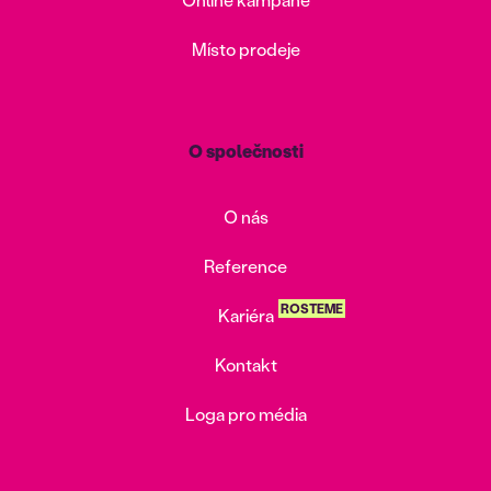
Místo prodeje
O společnosti
O nás
Reference
ROSTEME
Kariéra
Kontakt
Loga pro média