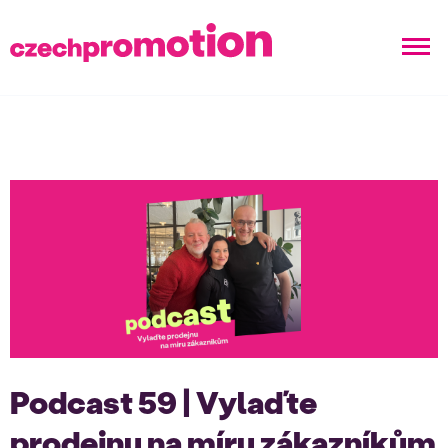
Podcast 59 | Vylaďte
prodejnu na míru zákazníkům