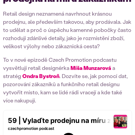
Retail design neznamená navrhnout krásnou
prodejnu, ale především takovou, aby prodávala. Jak
to udělat a proč o úspěchu kamenné pobočky často
rozhodují zdánlivé detaily, jako je rozmístění zboží,
velikost výlohy nebo zákaznická cesta?
To v nové epizodě Czech Promotion podcastu
vysvětlují retail designérka
Míša Munzarová
a
stratég
Ondra Bystroň
. Dozvíte se, jak pomocí dat,
pozorování zákazníků a funkčního retail designu
vytvořit místo, kam se lidé rádi vracejí a kde také
více nakupují.