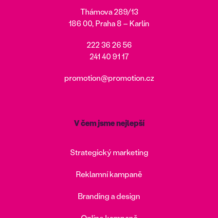
Thámova 289/13
186 00, Praha 8 – Karlín
222 36 26 56
241 40 91 17
promotion@promotion.cz
V čem jsme nejlepší
Strategický marketing
Reklamní kampaně
Branding a design
Online kampaně