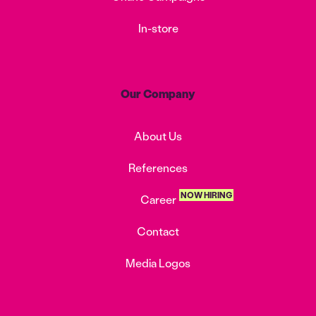
In-store
Our Company
About Us
References
NOW HIRING
Career
Contact
Media Logos