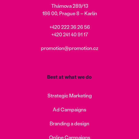
Thámova 289/13
186 00, Prague 8 – Karlín
+420 222 36 26 56
+420 241 40 91 17
promotion@promotion.cz
Best at what we do
Strategic Marketing
Ad Campaigns
Branding a design
Online Campaigns