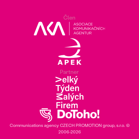
Člen
Partner
Communications agency
CZECH PROMOTION group
, s.r.o. ©
2006‎-‎2026