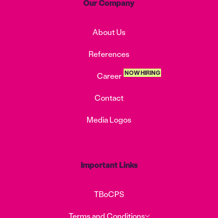
Our Company
About Us
References
NOW HIRING
Career
Contact
Media Logos
Important Links
TBoCPS
Terms and Conditions