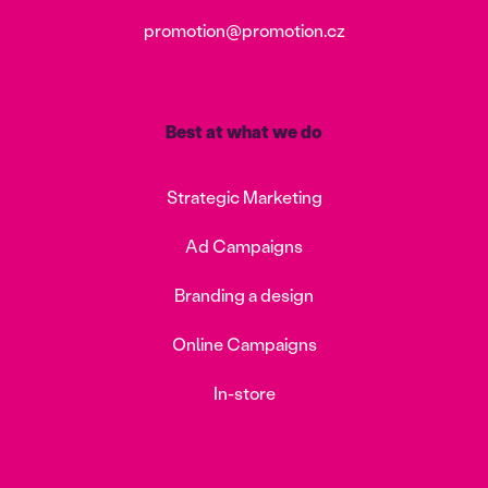
promotion@promotion.cz
Best at what we do
Strategic Marketing
Ad Campaigns
Branding a design
Online Campaigns
In-store