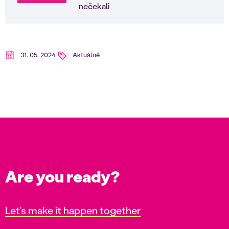
nečekali
31. 05. 2024
Aktuálně
Are you ready?
Let’s make it happen together