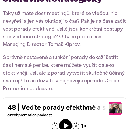
Taky už máte dost meetingů, které se vlečou, nic
nevyřeší a jen vás okrádají o čas? Pak je na čase začít
vést porady efektivně. Jaké jsou konkrétní postupy
a osvědčené strategie? O ty se podělí náš
Managing Director Tomáš Kiprov.
Správně nastavené a funkční porady dokáží šetřit
čas i nemalé peníze, které můžete využít daleko
efektivněji. Jak ale z porad vytvořit skutečně účinný
nástroj? To se dozvíte v nejnovější epizodě Czech
Promotion podcastu.