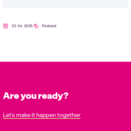
23. 04. 2025
Podcast
Are you ready?
Let’s make it happen together