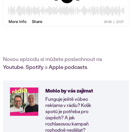
Novou epizodu si můžete poslechnout na
Youtube
,
Spotify
a
Apple podcasts
.
Mohlo by vás zajímat
Funguje ještě vůbec
reklama v rádiu? Kolik
spotů je potřeba pro
úspěch? A jak
rozhlasovou kampaň
rozhodně nedělat?