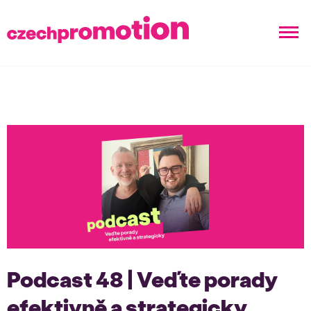
Podcast 48 | Veďte porady
efektivně a strategicky