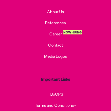
About Us
References
NOW HIRING
Career
Contact
Media Logos
Important Links
TBoCPS
Terms and Conditions