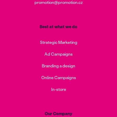
promotion@promotion.cz
Best at what we do
Strategic Marketing
Ad Campaigns
Branding a design
Online Campaigns
In-store
Our Company