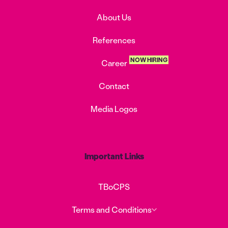
About Us
References
NOW HIRING
Career
Contact
Media Logos
Important Links
TBoCPS
Terms and Conditions