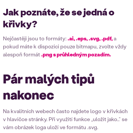
Jak poznáte, že se jedná o
křivky?
Nejčastěji jsou to formáty:
.ai, .eps, .svg, .pdf,
a
pokud máte k dispozici pouze bitmapu, zvolte vždy
alespoň formát
.png s průhledným pozadím.
Pár malých tipů
nakonec
Na kvalitních webech často najdete logo v křivkách
v hlavičce stránky. Při využití funkce „uložit jako…“ se
vám obrázek loga uloží ve formátu .svg.