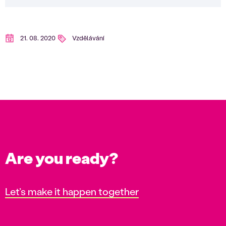
21. 08. 2020
Vzdělávání
Are you ready?
Let’s make it happen together