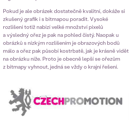
Pokud je ale obrázek dostatečně kvalitní, dokáže si
zkušený grafik i s bitmapou poradit. Vysoké
rozlišení totiž nabízí velké množství pixelů
a výsledný ořez je pak na pohled čistý. Naopak u
obrázků s nízkým rozlišením je obrazových bodů
málo a ořez pak působí kostrbatě, jak je krásně vidět
na obrázku níže. Proto je obecně lepší se ořezům
z bitmapy vyhnout, jedná se vždy o krajní řešení.