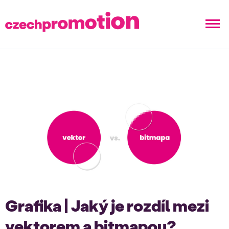
Grafika | Jaký je rozdíl mezi
vektorem a bitmapou?