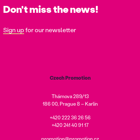
Don't miss the news!
Sign up
for our newsletter
Czech Promotion
Thámova 289/13
186 00, Prague 8 – Karlín
+420 222 36 26 56
+420 241 40 91 17
promotion@promotion.cz