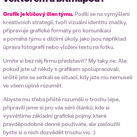
Grafik je klíčový člen týmu.
Podílí se na vymýšlení
kreativních strategií, tvoří vizuální identitu značky,
připravuje grafické formáty pro komunikaci
a pomáhá týmu s dílčími úkoly, jako jsou například
úprava fotografií nebo vložení textu na fotku.
Umíte si bez něj firmu představit? My taky ne. Ale
pokud jste už někdy s grafikem spolupracovali,
určitě jste se setkali se situací, kdy jste mu nemuseli
ve všem úplně rozumět.
Abyste mu třeba příště rozuměli o trochu lépe,
připravili jsme si pro vás sérii článků, kde si
vysvětlíme základní grafické pojmy, které
pravděpodobně denně používáte, ale zasloužili
byste si o nich dozvědět trochu víc. :)