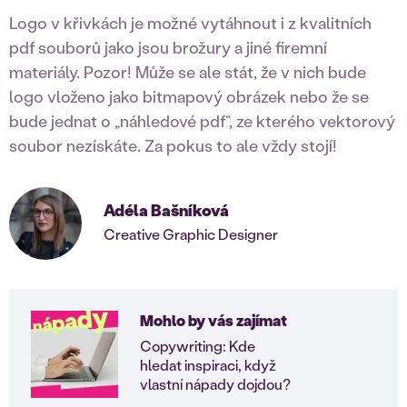
Logo v křivkách je možné vytáhnout i z kvalitních
pdf souborů jako jsou brožury a jiné firemní
materiály. Pozor! Může se ale stát, že v nich bude
logo vloženo jako bitmapový obrázek nebo že se
bude jednat o „náhledové pdf“, ze kterého vektorový
soubor nezískáte. Za pokus to ale vždy stojí!
Adéla Bašníková
Creative Graphic Designer
Mohlo by vás zajímat
Copywriting: Kde
hledat inspiraci, když
vlastní nápady dojdou?