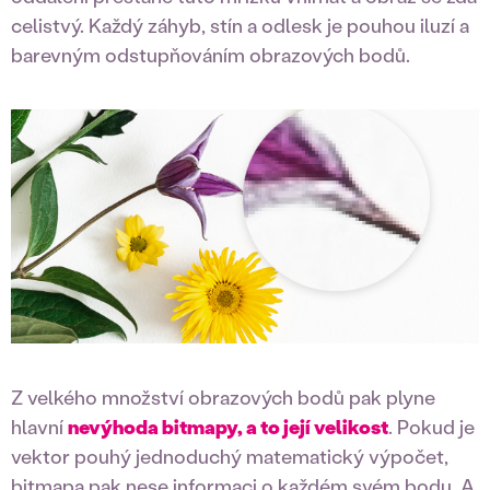
celistvý. Každý záhyb, stín a odlesk je pouhou iluzí a
barevným odstupňováním obrazových bodů.
Z velkého množství obrazových bodů pak plyne
hlavní
nevýhoda bitmapy, a to její velikost
. Pokud je
vektor pouhý jednoduchý matematický výpočet,
bitmapa pak nese informaci o každém svém bodu. A