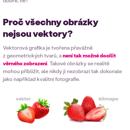
dobře, ne?
Proč všechny obrázky
nejsou vektory?
Vektorová grafika je tvořena převážně
z geometrických tvarů, a
není tak možné docílit
věrného zobrazení
. Takové obrázky se realitě
mohou přiblížit, ale nikdy ji nezobrazí tak dokonale
jako například kvalitní fotografie.