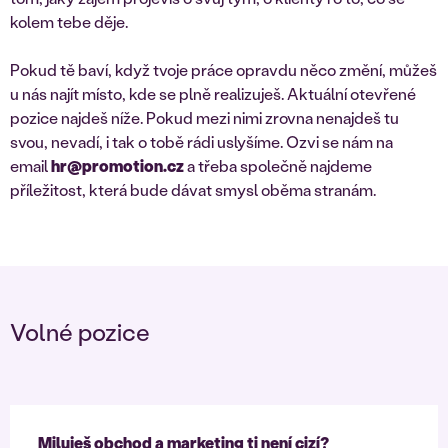
kolem tebe děje.
Pokud tě baví, když tvoje práce opravdu něco změní, můžeš
u nás najít místo, kde se plně realizuješ. Aktuální otevřené
pozice najdeš níže. Pokud mezi nimi zrovna nenajdeš tu
svou, nevadí, i tak o tobě rádi uslyšíme. Ozvi se nám na
email
hr@promotion.cz
a třeba společně najdeme
příležitost, která bude dávat smysl oběma stranám.
Volné pozice
Miluješ obchod a marketing ti není cizí?