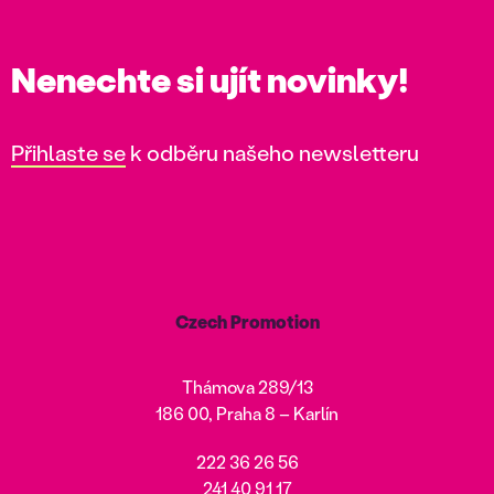
Nenechte si ujít novinky!
Přihlaste se
k odběru našeho newsletteru
Czech Promotion
Thámova 289/13
186 00, Praha 8 – Karlín
222 36 26 56
241 40 91 17