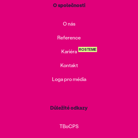
O společnosti
O nás
Reference
ROSTEME
Kariéra
Kontakt
Loga pro média
Důležité odkazy
TBoCPS