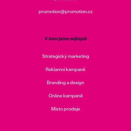
promotion@promotion.cz
V čem jsme nejlepší
Strategický marketing
Reklamní kampaně
Branding a design
Online kampaně
Místo prodeje