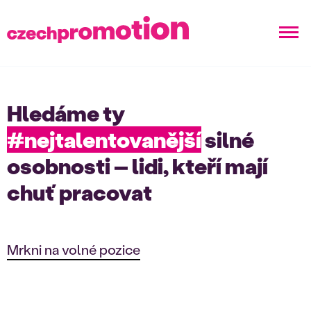
Hledáme ty
#nejtalentovanější
silné
osobnosti – lidi, kteří mají
chuť pracovat
Mrkni na volné pozice