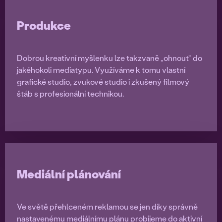
Produkce
Dobrou kreativní myšlenku lze takzvaně „ohnout“ do
jakéhokoli mediatypu. Využíváme k tomu vlastní
grafické studio, zvukové studio i zkušený filmový
štáb s profesionální technikou.
Mediální plánování
Ve světě přehlceném reklamou se jen díky správně
nastavenému mediálnímu plánu probijeme do aktivní