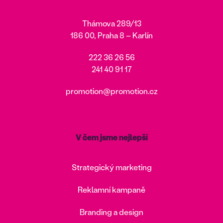
Thámova 289/13
186 00, Praha 8 – Karlín
222 36 26 56
241 40 91 17
promotion@promotion.cz
V čem jsme nejlepší
Strategický marketing
Reklamní kampaně
Branding a design