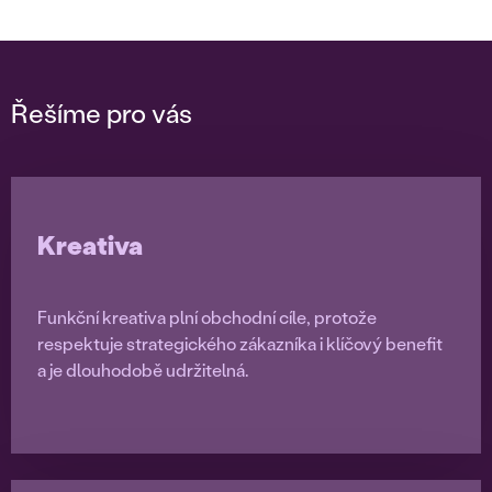
Řešíme pro vás
Kreativa
Funkční kreativa plní obchodní cíle, protože
respektuje strategického zákazníka i klíčový benefit
a je dlouhodobě udržitelná.