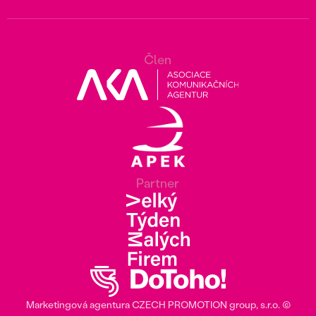
Člen
Partner
Marketingová agentura
CZECH PROMOTION group
, s.r.o. ©