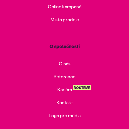
Online kampaně
Místo prodeje
O společnosti
O nás
Reference
ROSTEME
Kariéra
Kontakt
Loga pro média