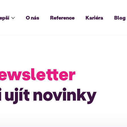
lepší
O nás
Reference
Kariéra
Blog
ewsletter
 ujít novinky