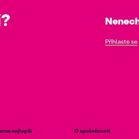
i?
Nenecht
Přihlaste se
sme nejlepší
O společnosti