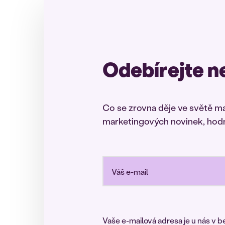
Odebírejte n
Co se zrovna děje ve světě m
marketingových novinek, hodno
Vaše e-mailová adresa je u nás v b