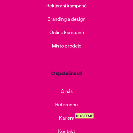
Reklamní kampaně
Branding a design
Online kampaně
Místo prodeje
O společnosti
O nás
Reference
ROSTEME
Kariéra
Kontakt