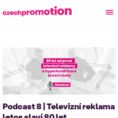
Podcast 8 | Televizní reklama
letos slaví 80 let