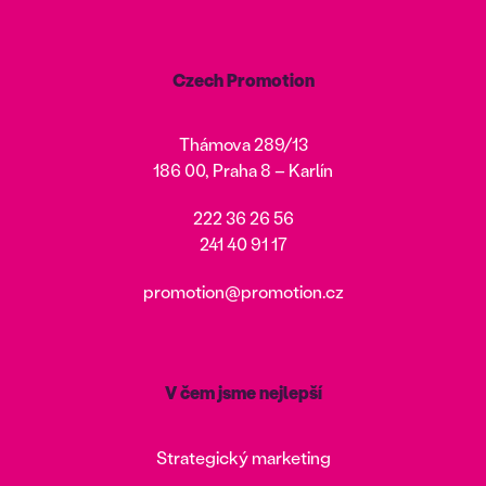
Czech Promotion
Thámova 289/13
186 00, Praha 8 – Karlín
222 36 26 56
241 40 91 17
promotion@promotion.cz
V čem jsme nejlepší
Strategický marketing