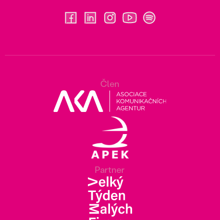
Člen
Partner