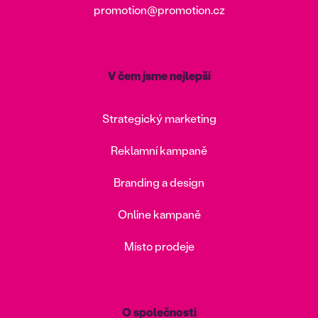
promotion@promotion.cz
V čem jsme nejlepší
Strategický marketing
Reklamní kampaně
Branding a design
Online kampaně
Místo prodeje
O společnosti