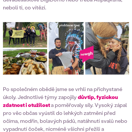
neboli ti, co vítězí.
Po společném obědě jsme se vrhli na přichystané
úkoly. Jednotlivé týmy zapojily
důvtip, fyzickou
zdatnost i otužilost
a poměřovaly síly. Vysoký zápal
pro věc občas vyústil do lehkých zatmění před
očima, modřin, bolavých pádů, natáhnutí svalů nebo
vypadnutí čoček, nicméně všichni přežili a