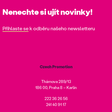
Nenechte si ujít novinky!
Přihlaste se
k odběru našeho newsletteru
Czech Promotion
Thámova 289/13
186 00, Praha 8 – Karlín
222 36 26 56
241 40 91 17