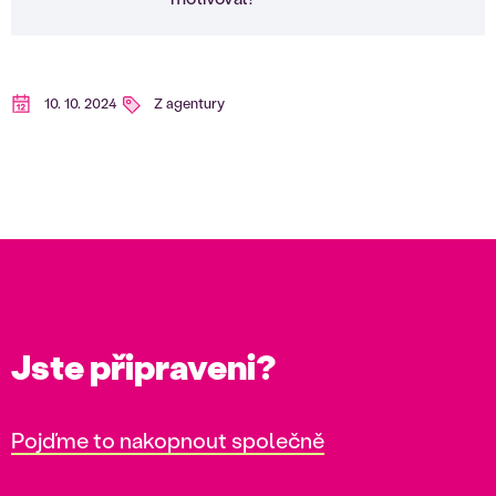
10. 10. 2024
Z agentury
Jste připraveni?
Pojďme to nakopnout společně