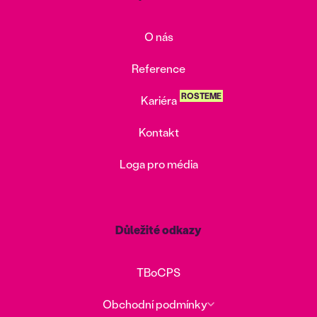
O nás
Reference
ROSTEME
Kariéra
Kontakt
Loga pro média
Důležité odkazy
TBoCPS
Obchodní podmínky