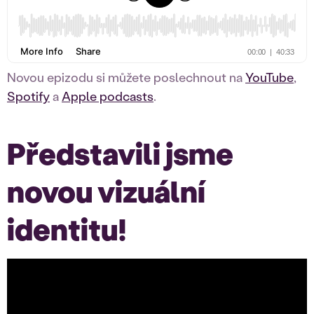
Novou epizodu si můžete poslechnout na
YouTube
,
Spotify
a
Apple podcasts
.
Představili jsme
novou vizuální
identitu!