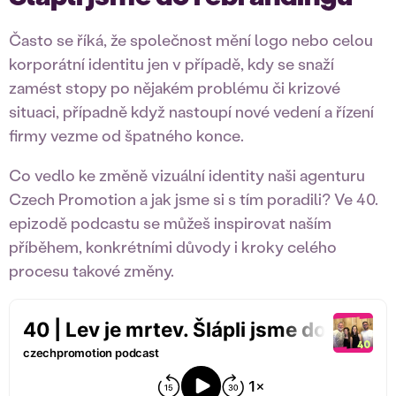
Často se říká, že společnost mění logo nebo celou
korporátní identitu jen v případě, kdy se snaží
zamést stopy po nějakém problému či krizové
situaci, případně když nastoupí nové vedení a řízení
firmy vezme od špatného konce.
Co vedlo ke změně vizuální identity naši agenturu
Czech Promotion a jak jsme si s tím poradili? Ve 40.
epizodě podcastu se můžeš inspirovat naším
příběhem, konkrétními důvody i kroky celého
procesu takové změny.