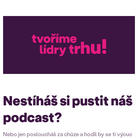
Nestíháš si pustit náš
podcast?
Nebo jen posloucháš za chůze a hodil by se ti výcuc