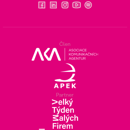
Člen
Partner