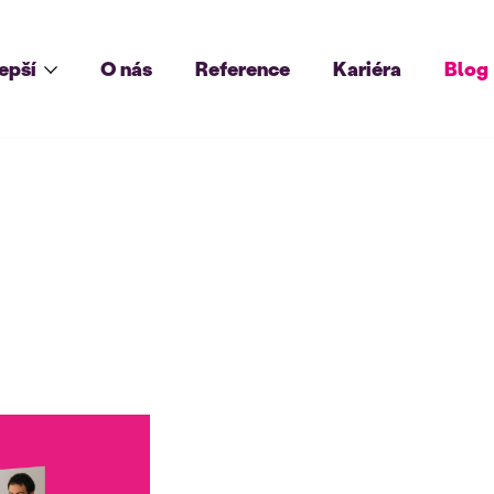
lepší
O nás
Reference
Kariéra
Blog