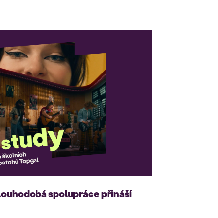
louhodobá spolupráce přináší