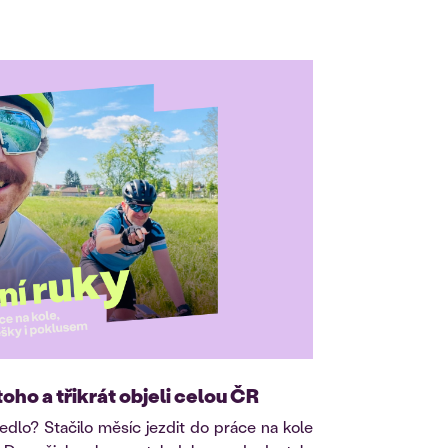
toho a třikrát objeli celou ČR
dlo? Stačilo měsíc jezdit do práce na kole