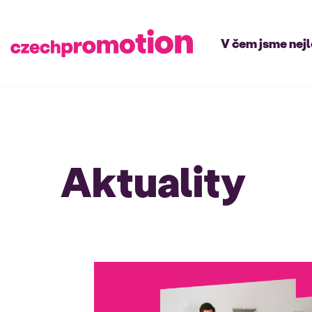
V čem jsme nej
Aktuality