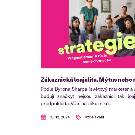
Zákaznická loajalita. Mýtus nebo 
Podle Byrona Sharpa (světový marketér a a
budují značky) nejsou zákazníci tak loaj
předpokládá. Většina zákazníků...
16. 12. 2024
Vzdělávání