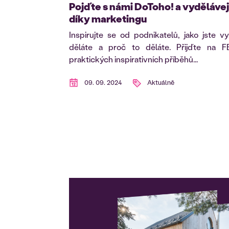
Pojďte s námi DoToho! a vydělávej
díky marketingu
Inspirujte se od podnikatelů, jako jste v
děláte a proč to děláte. Přijďte na 
praktických inspirativních příběhů...
09. 09. 2024
Aktuálně