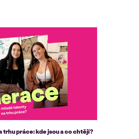
a trhu práce: kde jsou a co chtějí?